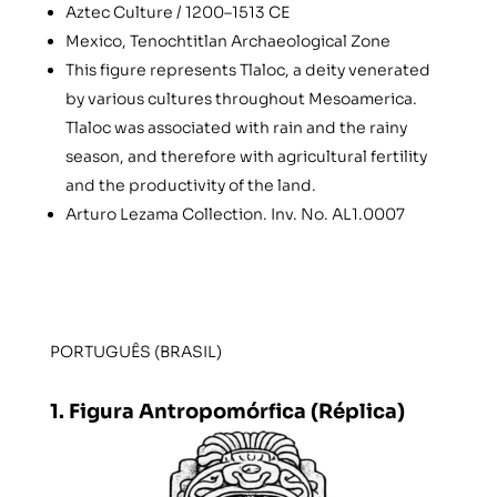
Aztec Culture / 1200–1513 CE
Mexico, Tenochtitlan Archaeological Zone
This figure represents Tlaloc, a deity venerated
by various cultures throughout Mesoamerica.
Tlaloc was associated with rain and the rainy
season, and therefore with agricultural fertility
and the productivity of the land.
Arturo Lezama Collection. Inv. No. AL1.0007
PORTUGUÊS (BRASIL)
1. Figura Antropomórfica (Réplica)