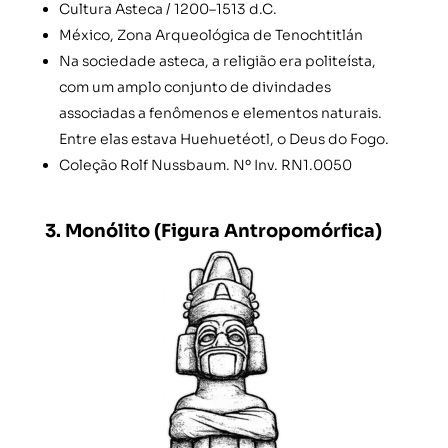
Cultura Asteca / 1200–1513 d.C.
México, Zona Arqueológica de Tenochtitlán
Na sociedade asteca, a religião era politeísta,
com um amplo conjunto de divindades
associadas a fenômenos e elementos naturais.
Entre elas estava Huehuetéotl, o Deus do Fogo.
Coleção Rolf Nussbaum. Nº Inv. RN1.0050
3. Monólito (Figura Antropomórfica)