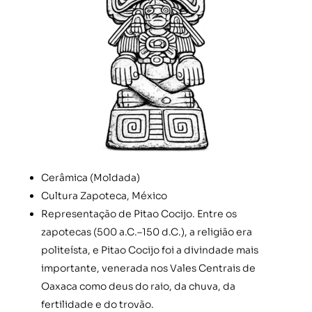
Cerâmica (Moldada)
Cultura Zapoteca, México
Representação de Pitao Cocijo. Entre os
zapotecas (500 a.C.–150 d.C.), a religião era
politeísta, e Pitao Cocijo foi a divindade mais
importante, venerada nos Vales Centrais de
Oaxaca como deus do raio, da chuva, da
fertilidade e do trovão.