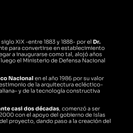
l siglo XIX -entre 1883 y 1888- por el
Dr.
nte para convertirse en establecimiento
egar a inaugurarse como tal, alojó años
luego el Ministerio de Defensa Nacional
co Nacional
en el año 1986 por su valor
testimonio de la arquitectura ecléctico-
taliana– y de la tecnología constructiva
nte casi dos décadas
, comenzó a ser
 2000 con el apoyo del gobierno de Islas
 del proyecto, dando paso a la creación del