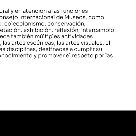
ural y en atención a las funciones
Consejo Internacional de Museos, como
, coleccionismo, conservación,
retación, exhibición, reflexión, intercambio
frece también múltiples actividades
 las artes escénicas, las artes visuales, el
as disciplinas, destinadas a cumplir su
conocimiento y promover el respeto por las