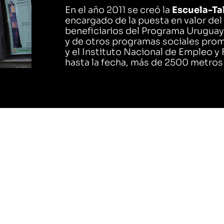
En el año 2011 se creó la
Escuela-Ta
encargado de la puesta en valor del 
beneficiarios del Programa Uruguay 
y de otros programas sociales pro
y el Instituto Nacional de Empleo y
hasta la fecha, más de 2500 metros
s