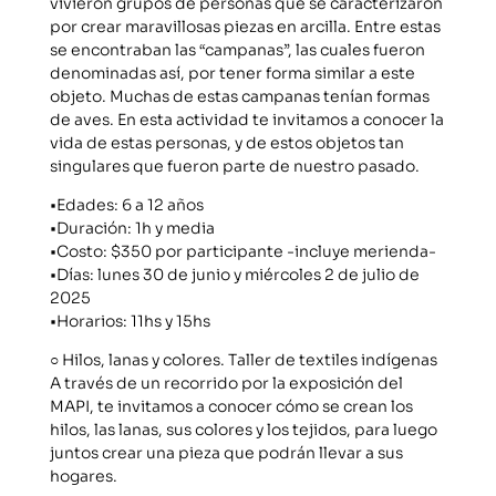
vivieron grupos de personas que se caracterizaron
por crear maravillosas piezas en arcilla. Entre estas
se encontraban las “campanas”, las cuales fueron
denominadas así, por tener forma similar a este
objeto. Muchas de estas campanas tenían formas
de aves. En esta actividad te invitamos a conocer la
vida de estas personas, y de estos objetos tan
singulares que fueron parte de nuestro pasado.
•Edades: 6 a 12 años
•Duración: 1h y media
•Costo: $350 por participante -incluye merienda-
•Días: lunes 30 de junio y miércoles 2 de julio de
2025
•Horarios: 11hs y 15hs
○ Hilos, lanas y colores. Taller de textiles indígenas
A través de un recorrido por la exposición del
MAPI, te invitamos a conocer cómo se crean los
hilos, las lanas, sus colores y los tejidos, para luego
juntos crear una pieza que podrán llevar a sus
hogares.