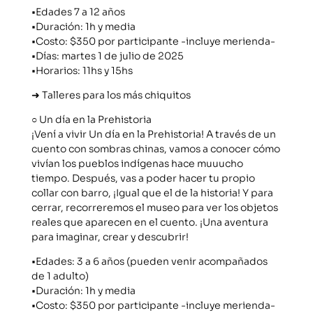
•Edades 7 a 12 años
•Duración: 1h y media
•Costo: $350 por participante -incluye merienda-
•Días: martes 1 de julio de 2025
•Horarios: 11hs y 15hs
➜ Talleres para los más chiquitos
○ Un día en la Prehistoria
¡Vení a vivir Un día en la Prehistoria! A través de un
cuento con sombras chinas, vamos a conocer cómo
vivían los pueblos indígenas hace muuucho
tiempo. Después, vas a poder hacer tu propio
collar con barro, ¡Igual que el de la historia! Y para
cerrar, recorreremos el museo para ver los objetos
reales que aparecen en el cuento. ¡Una aventura
para imaginar, crear y descubrir!
•Edades: 3 a 6 años (pueden venir acompañados
de 1 adulto)
•Duración: 1h y media
•Costo: $350 por participante -incluye merienda-