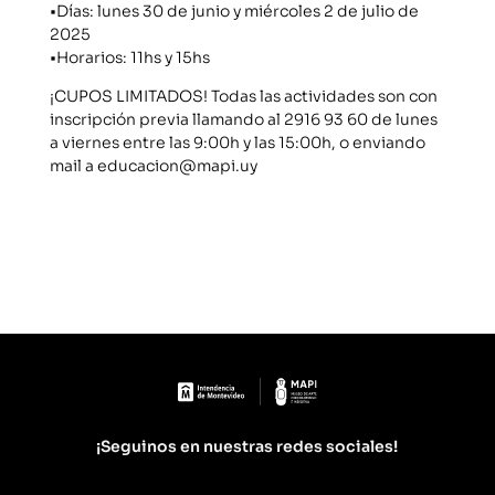
•Días: lunes 30 de junio y miércoles 2 de julio de
2025
•Horarios: 11hs y 15hs
¡CUPOS LIMITADOS! Todas las actividades son con
inscripción previa llamando al 2916 93 60 de lunes
a viernes entre las 9:00h y las 15:00h, o enviando
mail a educacion@mapi.uy
¡Seguinos en nuestras redes sociales!