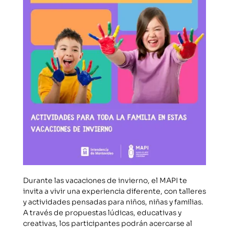
Durante las vacaciones de invierno, el MAPI te
invita a vivir una experiencia diferente, con talleres
y actividades pensadas para niños, niñas y familias.
A través de propuestas lúdicas, educativas y
creativas, los participantes podrán acercarse al