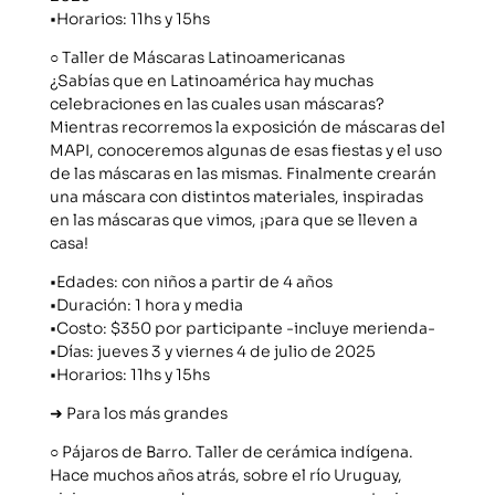
•Horarios: 11hs y 15hs
○ Taller de Máscaras Latinoamericanas
¿Sabías que en Latinoamérica hay muchas
celebraciones en las cuales usan máscaras?
Mientras recorremos la exposición de máscaras del
MAPI, conoceremos algunas de esas fiestas y el uso
de las máscaras en las mismas. Finalmente crearán
una máscara con distintos materiales, inspiradas
en las máscaras que vimos, ¡para que se lleven a
casa!
•Edades: con niños a partir de 4 años
•Duración: 1 hora y media
•Costo: $350 por participante -incluye merienda-
•Días: jueves 3 y viernes 4 de julio de 2025
•Horarios: 11hs y 15hs
➜ Para los más grandes
○ Pájaros de Barro. Taller de cerámica indígena.
Hace muchos años atrás, sobre el río Uruguay,