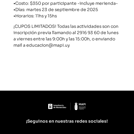
•Costo: $350 por participante -incluye merienda-
•Días: martes 23 de septiembre de 2025
•Horarios: 11hs y 15hs
¡CUPOS LIMITADOS! Todas las actividades son con
inscripción previa llamando al 2916 93 60 de lunes
a viernes entre las 9:00h y las 15:00h, o enviando
mail a educacion@mapi.uy
¡Seguinos en nuestras redes sociales!