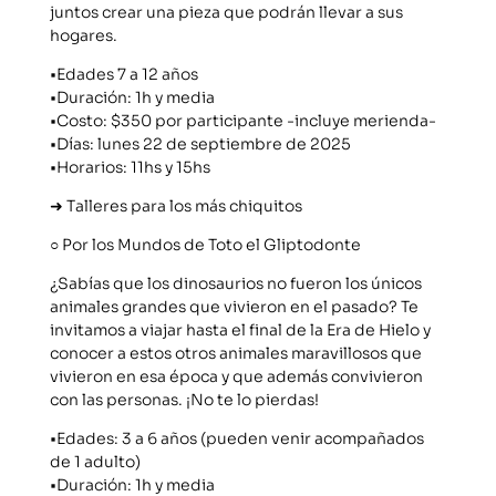
juntos crear una pieza que podrán llevar a sus
hogares.
•Edades 7 a 12 años
•Duración: 1h y media
•Costo: $350 por participante -incluye merienda-
•Días: lunes 22 de septiembre de 2025
•Horarios: 11hs y 15hs
➜ Talleres para los más chiquitos
○ Por los Mundos de Toto el Gliptodonte
¿Sabías que los dinosaurios no fueron los únicos
animales grandes que vivieron en el pasado? Te
invitamos a viajar hasta el final de la Era de Hielo y
conocer a estos otros animales maravillosos que
vivieron en esa época y que además convivieron
con las personas. ¡No te lo pierdas!
•Edades: 3 a 6 años (pueden venir acompañados
de 1 adulto)
•Duración: 1h y media