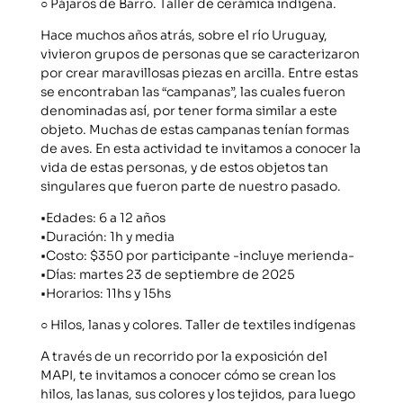
○ Pájaros de Barro. Taller de cerámica indígena.
Hace muchos años atrás, sobre el río Uruguay,
vivieron grupos de personas que se caracterizaron
por crear maravillosas piezas en arcilla. Entre estas
se encontraban las “campanas”, las cuales fueron
denominadas así, por tener forma similar a este
objeto. Muchas de estas campanas tenían formas
de aves. En esta actividad te invitamos a conocer la
vida de estas personas, y de estos objetos tan
singulares que fueron parte de nuestro pasado.
•Edades: 6 a 12 años
•Duración: 1h y media
•Costo: $350 por participante -incluye merienda-
•Días: martes 23 de septiembre de 2025
•Horarios: 11hs y 15hs
○ Hilos, lanas y colores. Taller de textiles indígenas
A través de un recorrido por la exposición del
MAPI, te invitamos a conocer cómo se crean los
hilos, las lanas, sus colores y los tejidos, para luego