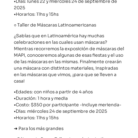
•Días: lunes 22 y miércoles 24 de septiembre de
2025
•Horarios: 11hs y 15hs
○ Taller de Máscaras Latinoamericanas
¿Sabías que en Latinoamérica hay muchas
celebraciones en las cuales usan máscaras?
Mientras recorremos la exposición de máscaras del
MAPI, conoceremos algunas de esas fiestas y el uso
de las máscaras en las mismas. Finalmente crearán
una máscara con distintos materiales, inspiradas
en las máscaras que vimos, ¡para que se lleven a
casa!
•Edades: con niños a partir de 4 años
•Duración: 1 hora y media
•Costo: $350 por participante -incluye merienda-
•Días: miércoles 24 de septiembre de 2025
•Horarios: 11hs y 15hs
➜ Para los más grandes