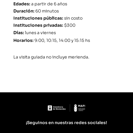
Edades
:
a partir de 6 años
Duración
:
60 minutos
Instituciones públicas
:
sin costo
Instituciones privadas
:
$300
Días
:
lunes a viernes
Horarios
:
9:00, 10:15, 14:00 y 15:15 hs
La visita guiada no incluye merienda.
¡Seguinos en nuestras redes sociales!