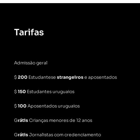
Tarifas
Admissão geral
$
200
Estudantese
strangeiros
e aposentados
$
150
Estudantes uruguaios
$
100
Aposentados uruguaios
G
rátis
Crianças menores de 12 anos
G
rátis
Jornalistas com credenciamento