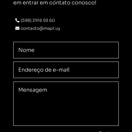
em entrar em contato conosco!
(598) 2916 93 60
contacto@mapi.uy