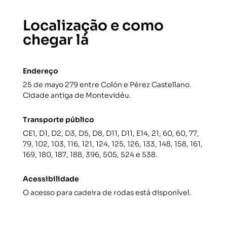
Localização e como
chegar lá
Endereço
25 de mayo 279 entre Colón e Pérez Castellano.
Cidade antiga de Montevidéu.
Transporte público
CE1, D1, D2, D3, D5, D8, D11, D11, E14, 21, 60, 60, 77,
79, 102, 103, 116, 121, 124, 125, 126, 133, 148, 158, 161,
169, 180, 187, 188, 396, 505, 524 e 538.
Acessibilidade
O acesso para cadeira de rodas está disponível.