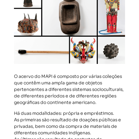
O acervo do MAPI é composto por várias coleções
que contêm uma ampla gama de objetos
pertencentes a diferentes sistemas socioculturais,
de diferentes períodos e de diferentes regiões
geográficas do continente americano.
Há duas modalidades: própria e empréstimos.
As primeiras são resultado de doações públicas e
privadas, bem como da compra de materiais de
diferentes comunidades indígenas.