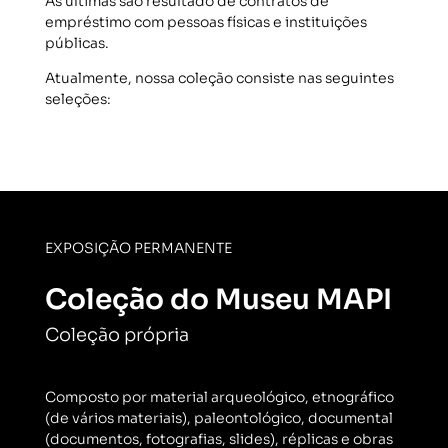
As últimas são resultado de contratos de
empréstimo com pessoas físicas e instituições
públicas.
Atualmente, nossa coleção consiste nas seguintes
seleções:
EXPOSIÇÃO PERMANENTE
Coleção do Museu MAPI
Coleção própria
Composto por material arqueológico, etnográfico
(de vários materiais), paleontológico, documental
(documentos, fotografias, slides), réplicas e obras