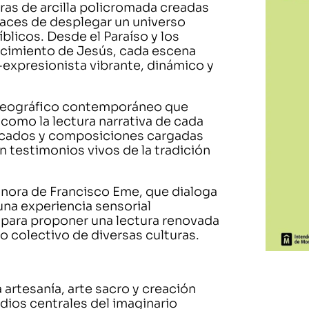
ras de arcilla policromada creadas
paces de desplegar un universo
blicos. Desde el Paraíso y los
acimiento de Jesús, cada escena
-expresionista vibrante, dinámico y
museográfico contemporáneo que
como la lectura narrativa de cada
ficados y composiciones cargadas
n testimonios vivos de la tradición
onora de Francisco Eme, que dialoga
 una experiencia sensorial
 para proponer una lectura renovada
o colectivo de diversas culturas.
 artesanía, arte sacro y creación
dios centrales del imaginario