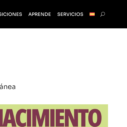
SICIONES
APRENDE
SERVICIOS
ránea