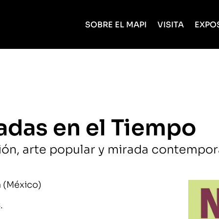
SOBRE EL MAPI
VISITA
EXPO
adas en el Tiempo
ión, arte popular y mirada contempo
a (México)
.