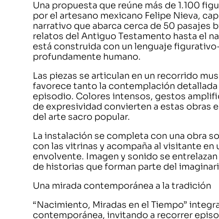
Una propuesta que reúne más de 1.100 figu
por el artesano mexicano Felipe Nieva, ca
narrativo que abarca cerca de 50 pasajes bí
relatos del Antiguo Testamento hasta el n
está construida con un lenguaje figurativo
profundamente humano.
Las piezas se articulan en un recorrido 
favorece tanto la contemplación detallada 
episodio. Colores intensos, gestos ampli
de expresividad convierten a estas obras e
del arte sacro popular.
La instalación se completa con una obra s
con las vitrinas y acompaña al visitante en
envolvente. Imagen y sonido se entrelazan
de historias que forman parte del imaginari
Una mirada contemporánea a la tradición
“Nacimiento, Miradas en el Tiempo” integra
contemporánea, invitando a recorrer episo