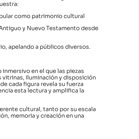
uestra:
popular como patrimonio cultural
del Antiguo y Nuevo Testamento desde
io, apelando a públicos diversos.
 inmersivo en el que las piezas
 vitrinas, iluminación y disposición
nde cada figura revela su fuerza
cia esta lectura y amplifica la
rente cultural, tanto por su escala
ión, memoria y creación en una