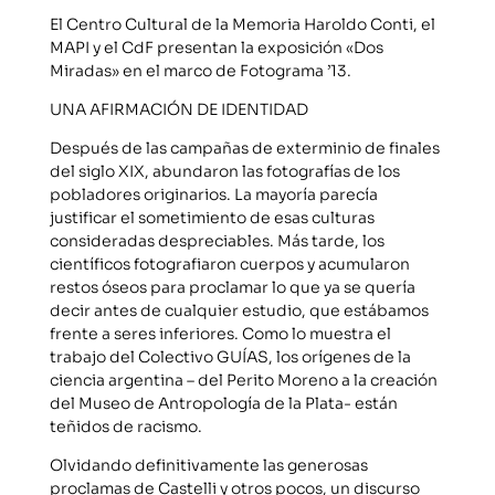
El Centro Cultural de la Memoria Haroldo Conti, el
MAPI y el CdF presentan la exposición «Dos
Miradas» en el marco de Fotograma ’13.
UNA AFIRMACIÓN DE IDENTIDAD
Después de las campañas de exterminio de finales
del siglo XIX, abundaron las fotografías de los
pobladores originarios. La mayoría parecía
justificar el sometimiento de esas culturas
consideradas despreciables. Más tarde, los
científicos fotografiaron cuerpos y acumularon
restos óseos para proclamar lo que ya se quería
decir antes de cualquier estudio, que estábamos
frente a seres inferiores. Como lo muestra el
trabajo del Colectivo GUÍAS, los orígenes de la
ciencia argentina – del Perito Moreno a la creación
del Museo de Antropología de la Plata- están
teñidos de racismo.
Olvidando definitivamente las generosas
proclamas de Castelli y otros pocos, un discurso