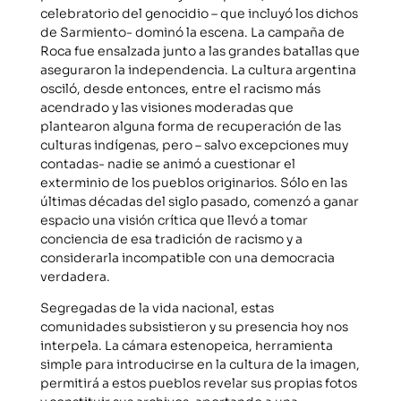
celebratorio del genocidio – que incluyó los dichos
de Sarmiento- dominó la escena. La campaña de
Roca fue ensalzada junto a las grandes batallas que
aseguraron la independencia. La cultura argentina
osciló, desde entonces, entre el racismo más
acendrado y las visiones moderadas que
plantearon alguna forma de recuperación de las
culturas indígenas, pero – salvo excepciones muy
contadas- nadie se animó a cuestionar el
exterminio de los pueblos originarios. Sólo en las
últimas décadas del siglo pasado, comenzó a ganar
espacio una visión crítica que llevó a tomar
conciencia de esa tradición de racismo y a
considerarla incompatible con una democracia
verdadera.
Segregadas de la vida nacional, estas
comunidades subsistieron y su presencia hoy nos
interpela. La cámara estenopeica, herramienta
simple para introducirse en la cultura de la imagen,
permitirá a estos pueblos revelar sus propias fotos