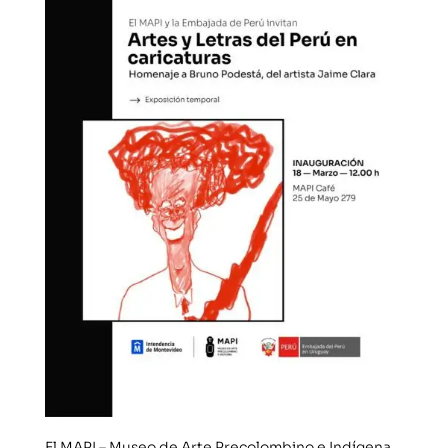
El MAPI – Museo de Arte Precolombino e Indígena,