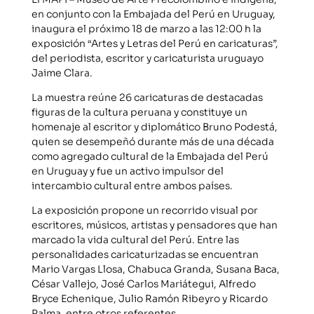
en conjunto con la Embajada del Perú en Uruguay,
inaugura el próximo 18 de marzo a las 12:00 h la
exposición “Artes y Letras del Perú en caricaturas”,
del periodista, escritor y caricaturista uruguayo
Jaime Clara.
La muestra reúne 26 caricaturas de destacadas
figuras de la cultura peruana y constituye un
homenaje al escritor y diplomático Bruno Podestá,
quien se desempeñó durante más de una década
como agregado cultural de la Embajada del Perú
en Uruguay y fue un activo impulsor del
intercambio cultural entre ambos países.
La exposición propone un recorrido visual por
escritores, músicos, artistas y pensadores que han
marcado la vida cultural del Perú. Entre las
personalidades caricaturizadas se encuentran
Mario Vargas Llosa, Chabuca Granda, Susana Baca,
César Vallejo, José Carlos Mariátegui, Alfredo
Bryce Echenique, Julio Ramón Ribeyro y Ricardo
Palma, entre otros referentes.