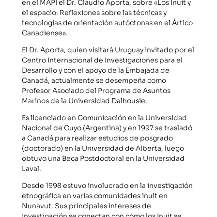
en el MAPI el Dr. Claudio Aporta, sobre «Los Inuit y
el espacio: Reflexiones sobre las técnicas y
tecnologías de orientación autóctonas en el Ártico
Canadiense».
El Dr. Aporta, quien visitará Uruguay invitado por el
Centro Internacional de Investigaciones para el
Desarrollo y con el apoyo de la Embajada de
Canadá, actualmente se desempeña como
Profesor Asociado del Programa de Asuntos
Marinos de la Universidad Dalhousie.
Es licenciado en Comunicación en la Universidad
Nacional de Cuyo (Argentina) y en 1997 se trasladó
a Canadá para realizar estudios de posgrado
(doctorado) en la Universidad de Alberta, luego
obtuvo una Beca Postdoctoral en la Universidad
Laval.
Desde 1998 estuvo involucrado en la investigación
etnográfica en varias comunidades inuit en
Nunavut. Sus principales intereses de
investigación se conectan con cómo los Inuit se