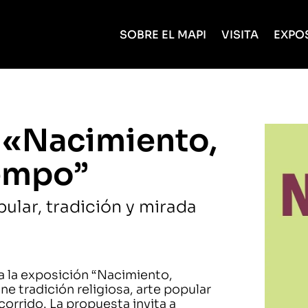
SOBRE EL MAPI
VISITA
EXPO
 «Nacimiento,
iempo”
ular, tradición y mirada
a la exposición “Nacimiento,
e tradición religiosa, arte popular
rrido. La propuesta invita a