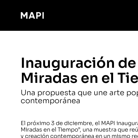
Inauguración de
Miradas en el T
Una propuesta que une arte pop
contemporánea
El próximo 3 de diciembre, el MAPI inaugur
Miradas en el Tiempo”, una muestra que reún
y creación contemporánea en un mismo reco