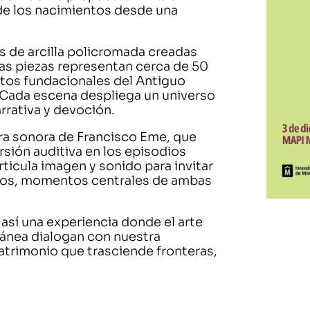
 de los nacimientos desde una
s de arcilla policromada creadas
yas piezas representan cerca de 50
latos fundacionales del Antiguo
 Cada escena despliega un universo
rrativa y devoción.
ra sonora de Francisco Eme, que
sión auditiva en los episodios
icula imagen y sonido para invitar
tidos, momentos centrales de ambas
así una experiencia donde el arte
ránea dialogan con nuestra
patrimonio que trasciende fronteras,