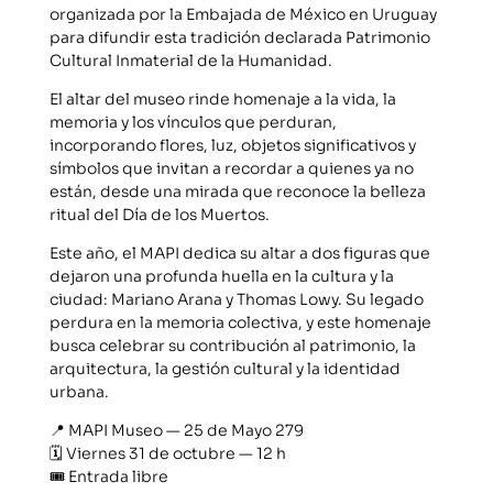
organizada por la Embajada de México en Uruguay
para difundir esta tradición declarada Patrimonio
Cultural Inmaterial de la Humanidad.
El altar del museo rinde homenaje a la vida, la
memoria y los vínculos que perduran,
incorporando flores, luz, objetos significativos y
símbolos que invitan a recordar a quienes ya no
están, desde una mirada que reconoce la belleza
ritual del Día de los Muertos.
Este año, el MAPI dedica su altar a dos figuras que
dejaron una profunda huella en la cultura y la
ciudad: Mariano Arana y Thomas Lowy. Su legado
perdura en la memoria colectiva, y este homenaje
busca celebrar su contribución al patrimonio, la
arquitectura, la gestión cultural y la identidad
urbana.
📍 MAPI Museo — 25 de Mayo 279
🗓️ Viernes 31 de octubre — 12 h
🎟️ Entrada libre