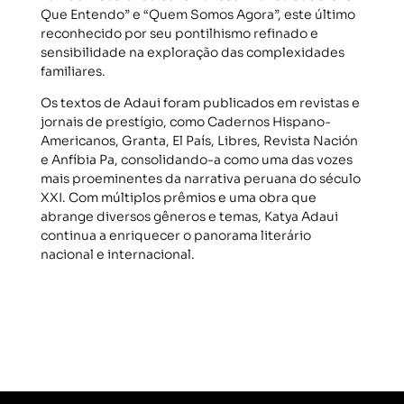
Que Entendo” e “Quem Somos Agora”, este último
reconhecido por seu pontilhismo refinado e
sensibilidade na exploração das complexidades
familiares.
Os textos de Adaui foram publicados em revistas e
jornais de prestígio, como Cadernos Hispano-
Americanos, Granta, El País, Libres, Revista Nación
e Anfíbia Pa, consolidando-a como uma das vozes
mais proeminentes da narrativa peruana do século
XXI. Com múltiplos prêmios e uma obra que
abrange diversos gêneros e temas, Katya Adaui
continua a enriquecer o panorama literário
nacional e internacional.