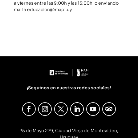
a viernes entre las 9:00h y las 15:00h, o enviando
mail a educacion@mapi.uy
¡Seguinos en nuestras redes sociales!
25 de Mayo 279, Ciudad Vieja de Montevideo,
Uruguay