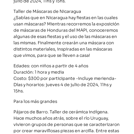
julio de 2024, 11hs y 15hs.
Taller de Máscaras de Nicaragua
¿Sabías que en Nicaragua hay fiestas en las cuales
usan máscaras? Mientras recorremos la exposición
de máscaras de Honduras del MAPI, conoceremos
algunas de esas fiestas y el uso de las máscaras en
las mismas. Finalmente crearán una máscara con
distintos materiales, inspiradas en las máscaras
que vimos, para que se lleven a casa!
Edades: con niños a partir de 4 años
Duración: 1 hora y media
Costo: $300 por participante -incluye merienda-
Días y horarios: jueves 4 de julio de 2024, 11hs y
15hs.
Para los más grandes
Pájaros de Barro. Taller de cerámica indígena.
Hace muchos años atrás, sobre el río Uruguay,
vivieron grupos de personas que se caracterizaron
por crear maravillosas piezas en arcilla. Entre estas