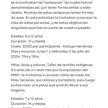
se encontraban las “campanas”, las cuales fueron
denominadas así, por tener forma similar a este
objeto. Muchas de estas campanas tenían formas
de aves. En esta actividad te invitamos a conocer la
vida de estas personas, y de estos objetos tan
singulares que fueron parte de nuestro pasado.
Edades: 6 a 12 años
Duración: 1h y media
Costo: $300 por participante -incluye merienda-
Días y horarios: lunes 1 y miércoles 3 de julio de
2024, 11hs y 15hs.
Hilos, lanas y colores. Taller de textiles indígenas
A través de un recorrido por la exposición del
MAPI, te invitamos a conocer cómo se crean los
hilas, las lanas, sus colores y los tejidos, para luego
juntos crear una pieza que podrán llevar a sus
hogares.
Edades: 7 a 12 años
Duración: 1h y media