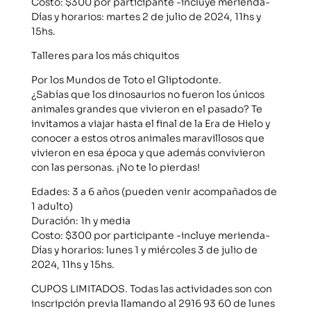
Costo: $300 por participante -incluye merienda-
Días y horarios: martes 2 de julio de 2024, 11hs y
15hs.
Talleres para los más chiquitos
Por los Mundos de Toto el Gliptodonte.
¿Sabías que los dinosaurios no fueron los únicos
animales grandes que vivieron en el pasado? Te
invitamos a viajar hasta el final de la Era de Hielo y
conocer a estos otros animales maravillosos que
vivieron en esa época y que además convivieron
con las personas. ¡No te lo pierdas!
Edades: 3 a 6 años (pueden venir acompañados de
1 adulto)
Duración: 1h y media
Costo: $300 por participante -incluye merienda-
Días y horarios: lunes 1 y miércoles 3 de julio de
2024, 11hs y 15hs.
CUPOS LIMITADOS. Todas las actividades son con
inscripción previa llamando al 2916 93 60 de lunes