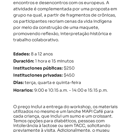
encontros e desencontros com os europeus. A
atividade é complementada por uma proposta em
grupo na qual, a partir de fragmentos de crônicas,
os participantes recriam cenas da vida indígena
por meio da construção de uma maquete,
promovendo reflexão, interpretação histórica e
trabalho colaborativo.
Edades
:
8 a 12 anos
Duración
:
1 hora e 15 minutos
Instituciones públicas
:
$250
Instituciones privadas
:
$450
Días
:
terça, quarta e quinta-feira
Horarios
:
9:00 e 10:15 a.m. - 14:00 e 15:15 p.m.
O preço inclui a entrega do workshop, os materiais
utilizados no mesmo e um lanche MAPI Café para
cada criança, que inclui um sumo e um croissant.
Temos opções para diabéticos, pessoas com
intolerância à lactose ou sem TACC, solicitando
previamente à visita. Adicionalmente, o museu